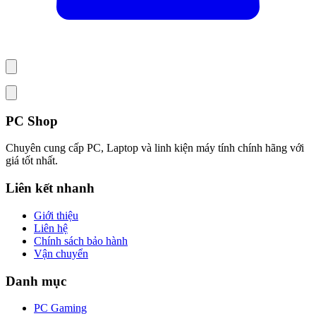
PC Shop
Chuyên cung cấp PC, Laptop và linh kiện máy tính chính hãng với
giá tốt nhất.
Liên kết nhanh
Giới thiệu
Liên hệ
Chính sách bảo hành
Vận chuyển
Danh mục
PC Gaming