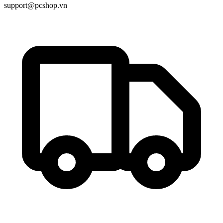
support@pcshop.vn